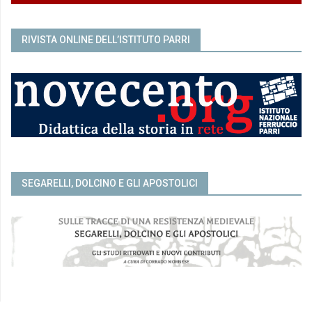
RIVISTA ONLINE DELL’ISTITUTO PARRI
SEGARELLI, DOLCINO E GLI APOSTOLICI