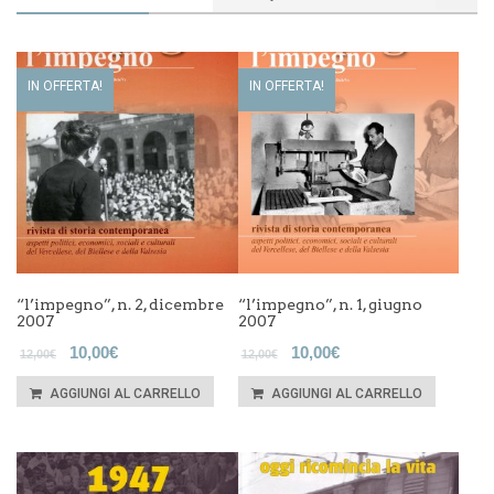
IN OFFERTA!
IN OFFERTA!
“l’impegno”, n. 2, dicembre
“l’impegno”, n. 1, giugno
2007
2007
10,00
€
10,00
€
12,00
€
12,00
€
AGGIUNGI AL CARRELLO
AGGIUNGI AL CARRELLO