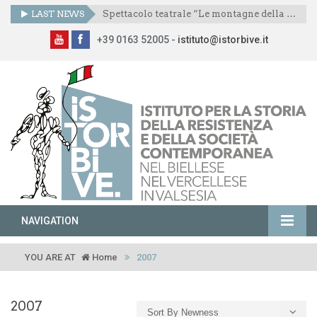
LAST NEWS
Spettacolo teatrale “Le montagne della libertà”
+39 0163 52005 -
istituto@istorbive.it
NAVIGATION
YOU ARE AT
Home
2007
2007
Sort By Newness