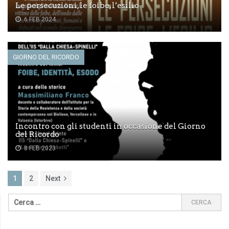
Le persecuzioni, le foibe, l’esilio
6 FEB 2024
GIORNO DEL RICORDO
Incontro con gli studenti in occasione del Giorno
del Ricordo
8 FEB 2023
1
2
Next