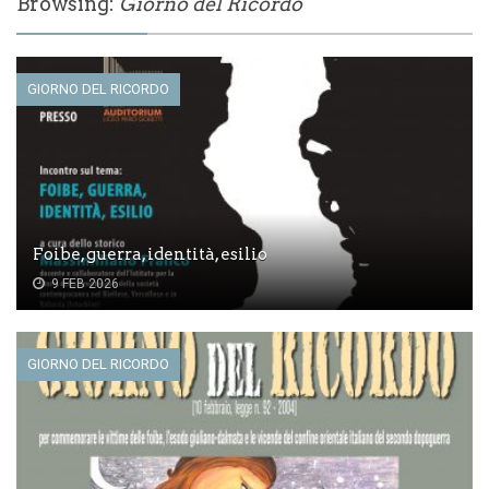
Browsing:
Giorno del Ricordo
GIORNO DEL RICORDO
Foibe, guerra, identità, esilio
9 FEB 2026
GIORNO DEL RICORDO