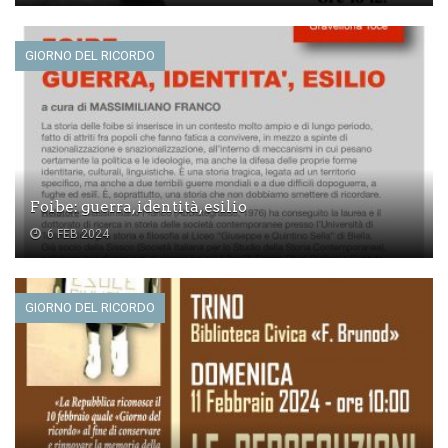
GIORNO DEL RICORDO
Foibe: guerra, identità, esilio
6 FEB 2024
GIORNO DEL RICORDO