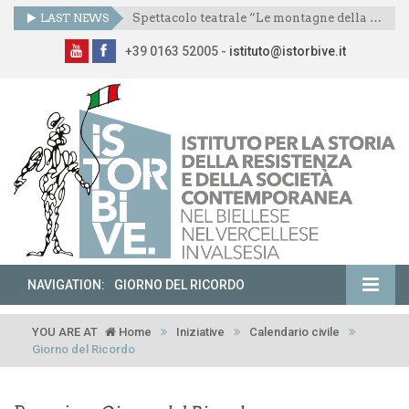
LAST NEWS
Spettacolo teatrale “Le montagne della libertà”
+39 0163 52005 -
istituto@istorbive.it
NAVIGATION:
GIORNO DEL RICORDO
YOU ARE AT
Home
Iniziative
Calendario civile
Giorno del Ricordo