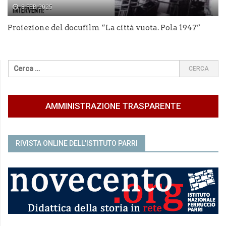
8 FEB 2025
Proiezione del docufilm “La città vuota. Pola 1947”
AMMINISTRAZIONE TRASPARENTE
RIVISTA ONLINE DELL’ISTITUTO PARRI