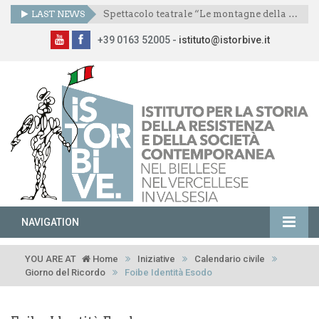
LAST NEWS
Spettacolo teatrale “Le montagne della libertà”
+39 0163 52005 -
istituto@istorbive.it
NAVIGATION
YOU ARE AT
Home
Iniziative
Calendario civile
Giorno del Ricordo
Foibe Identità Esodo