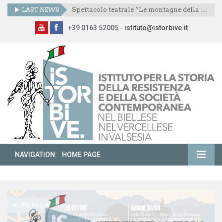
LAST NEWS
Spettacolo teatrale “Le montagne della libertà”
+39 0163 52005 -
istituto@istorbive.it
NAVIGATION:
HOME PAGE
ALTRE INIZIATIVE