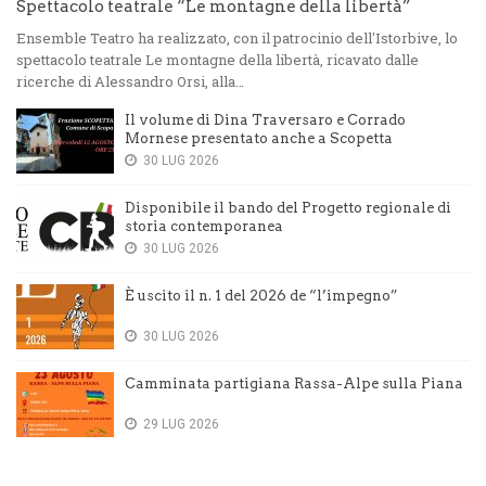
Spettacolo teatrale “Le montagne della libertà”
Ensemble Teatro ha realizzato, con il patrocinio dell'Istorbive, lo
spettacolo teatrale Le montagne della libertà, ricavato dalle
ricerche di Alessandro Orsi, alla…
Il volume di Dina Traversaro e Corrado
Mornese presentato anche a Scopetta
30 LUG 2026
Disponibile il bando del Progetto regionale di
storia contemporanea
30 LUG 2026
È uscito il n. 1 del 2026 de “l’impegno”
30 LUG 2026
Camminata partigiana Rassa-Alpe sulla Piana
29 LUG 2026