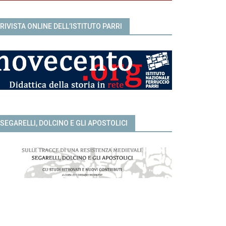
RIVISTA ONLINE DELL’ISTITUTO PARRI
SEGARELLI, DOLCINO E GLI APOSTOLICI