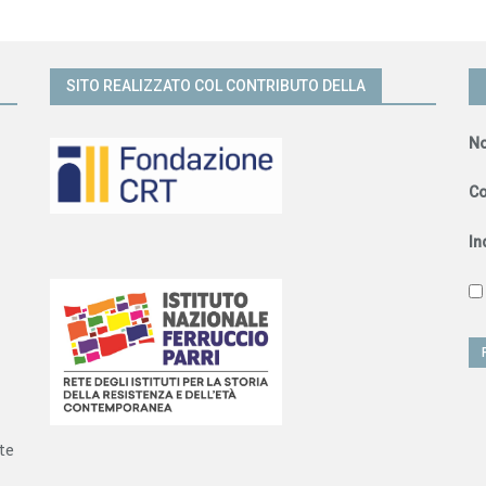
SITO REALIZZATO COL CONTRIBUTO DELLA
N
C
In
te