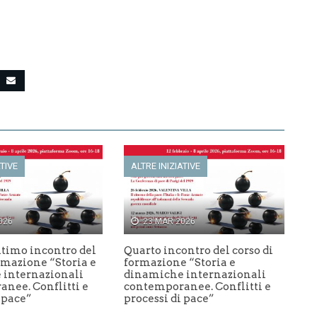
ATIVE
ALTRE INIZIATIVE
026
23 MAR 2026
ltimo incontro del
Quarto incontro del corso di
rmazione “Storia e
formazione “Storia e
 internazionali
dinamiche internazionali
nee. Conflitti e
contemporanee. Conflitti e
 pace”
processi di pace”