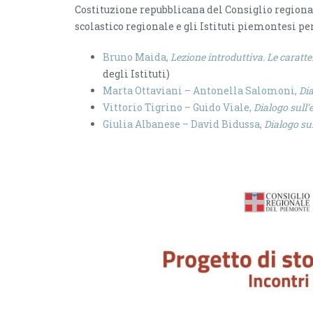
Costituzione repubblicana del Consiglio regiona
scolastico regionale e gli Istituti piemontesi per
Bruno Maida,
Lezione introduttiva. Le caratte
degli Istituti)
Marta Ottaviani – Antonella Salomoni,
Dia
Vittorio Tigrino – Guido Viale,
Dialogo sull
Giulia Albanese – David Bidussa,
Dialogo sul