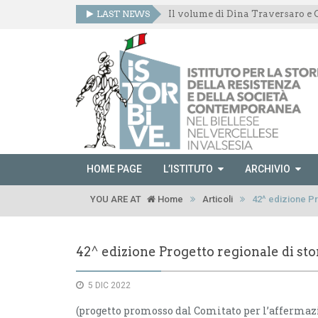
LAST NEWS
HOME PAGE
L’ISTITUTO
ARCHIVIO
YOU ARE AT
Home
Articoli
42^ edizione Pr
42^ edizione Progetto regionale di st
5 DIC 2022
(progetto promosso dal Comitato per l’affermazi