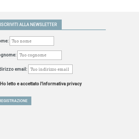
ISCRIVITI ALLA NEWSLETTER
ome:
ognome:
dirizzo email:
Ho letto e accettato l'informativa privacy