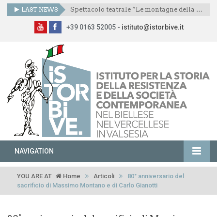
LAST NEWS
Spettacolo teatrale “Le montagne della libertà”
+39 0163 52005 -
istituto@istorbive.it
NAVIGATION
YOU ARE AT
Home
Articoli
80° anniversario del
sacrificio di Massimo Montano e di Carlo Gianotti