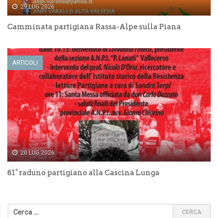
29 LUG 2026
Camminata partigiana Rassa-Alpe sulla Piana
ARTICOLI
20 LUG 2026
81° raduno partigiano alla Cascina Lunga