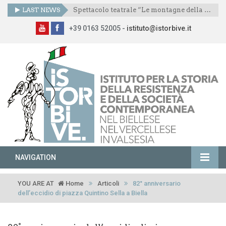
LAST NEWS
Spettacolo teatrale “Le montagne della libertà”
+39 0163 52005 -
istituto@istorbive.it
NAVIGATION
YOU ARE AT
Home
Articoli
82° anniversario
dell’eccidio di piazza Quintino Sella a Biella