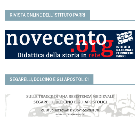
RIVISTA ONLINE DELL’ISTITUTO PARRI
SEGARELLI, DOLCINO E GLI APOSTOLICI