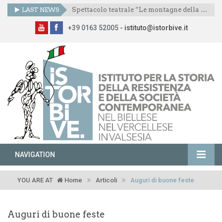
LAST NEWS
Spettacolo teatrale “Le montagne della libertà”
+39 0163 52005 -
istituto@istorbive.it
NAVIGATION
YOU ARE AT
Home
Articoli
Auguri di buone feste
Auguri di buone feste