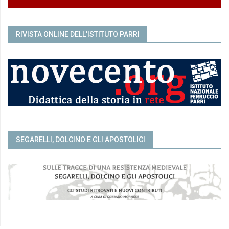
RIVISTA ONLINE DELL’ISTITUTO PARRI
SEGARELLI, DOLCINO E GLI APOSTOLICI