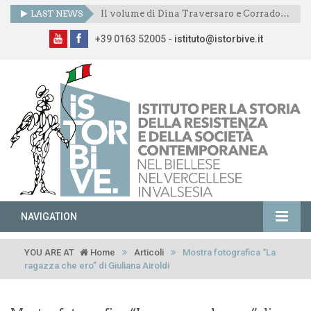
LAST NEWS
Il volume di Dina Traversaro e Corrado Mornese presentato anche a Scopetta
+39 0163 52005 -
istituto@istorbive.it
NAVIGATION
YOU ARE AT
Home
Articoli
Mostra fotografica “La
ragazza che ero” di Giuliana Airoldi