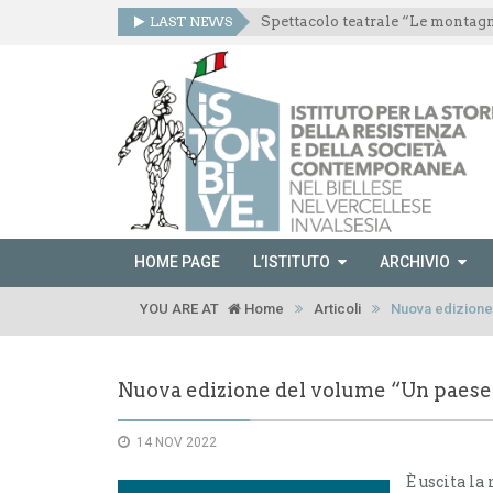
LAST NEWS
HOME PAGE
L’ISTITUTO
ARCHIVIO
YOU ARE AT
Home
Articoli
Nuova edizione
Nuova edizione del volume “Un paese
14 NOV 2022
È uscita la