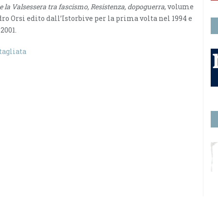
 la Valsessera tra
fascismo, Resistenza, dopoguerra
, volume
ro Orsi edito dall’Istorbive per la prima volta nel 1994 e
 2001.
tagliata