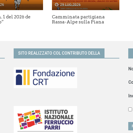
026
29 LUG 2026
n. 1 del 2026 de
Camminata partigiana
o”
Rassa-Alpe sulla Piana
SITO REALIZZATO COL CONTRIBUTO DELLA
N
C
In