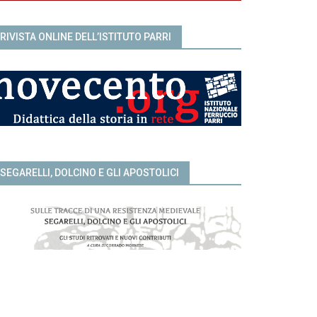
RIVISTA ONLINE DELL’ISTITUTO PARRI
SEGARELLI, DOLCINO E GLI APOSTOLICI