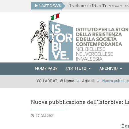
LAST NEWS
HOME PAGE
L’ISTITUTO
ARCHIVIO
YOU ARE AT
Home
Articoli
Nuova pubblicaz
Nuova pubblicazione dell’Istorbive: L
17 GIU 2021
È u