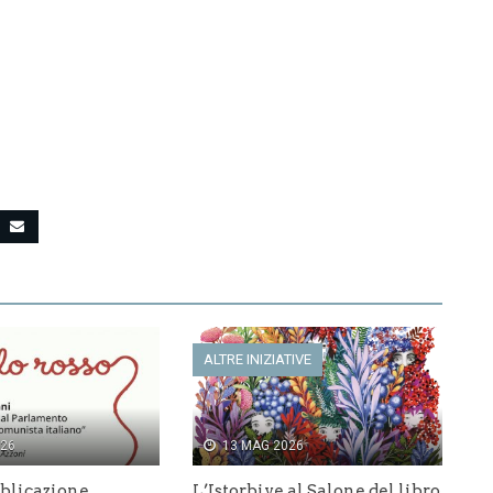
ALTRE INIZIATIVE
026
13 MAG 2026
blicazione
L’Istorbive al Salone del libro