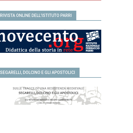
RIVISTA ONLINE DELL’ISTITUTO PARRI
SEGARELLI, DOLCINO E GLI APOSTOLICI