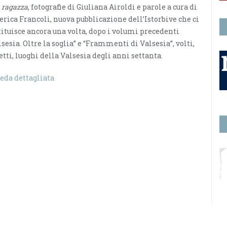
 ragazza
, fotografie di Giuliana Airoldi e parole a cura di
erica Francoli, nuova pubblicazione dell’Istorbive che ci
tituisce ancora una volta, dopo i volumi precedenti
lsesia. Oltre la soglia” e “Frammenti di Valsesia”, volti,
etti, luoghi della Valsesia degli anni settanta.
eda dettagliata