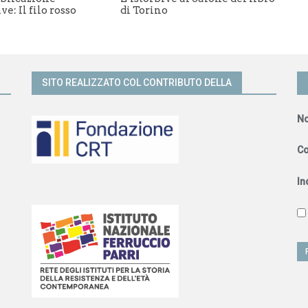
ve: Il filo rosso
di Torino
SITO REALIZZATO COL CONTRIBUTO DELLA
N
C
In