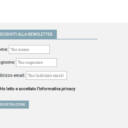
ISCRIVITI ALLA NEWSLETTER
ome:
ognome:
dirizzo email:
Ho letto e accettato l'informativa privacy