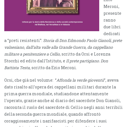
Meroni,
presente
ranno
due libri
dedicati
a “preti resistenti”:
Storia di Don Edmondo Paolo Gianoli, prete
valsesiano, dall’alta valle alla Grande Guerra, da cappellano
militare a penitenziere a Cellio
, scritto da Orsi e Lorenza
Stocchi ed edito dall’Istituto, e
Il prete partigiano. Don
Battista Testa,
scritto da Ezio Meroni.
Orsi, che già nel volume: “
Affonda la verde gioventù
”, aveva
dato risalto all’opera dei cappellani militari durante la
prima guerra mondiale, studiandone attentamente
l’operato, grazie anche al diario del sacerdote Don Gianoli,
racconta il ruolo del sacerdote di Cellio negli anni terribili
della seconda guerra mondiale, quando affrontò
coraggiosamente i nazifascisti per difendere i suoi