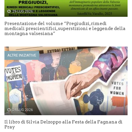
29 LUG 2026
Presentazione del volume “Pregiudizi, rimedi
medicali prescientifici, superstizioni e leggende della
montagna valsesiana”
ALTRE INIZIATIVE
24 LUG 2026
Il libro di Silvia Delzoppo alla Festa della Fagnana di
Pray