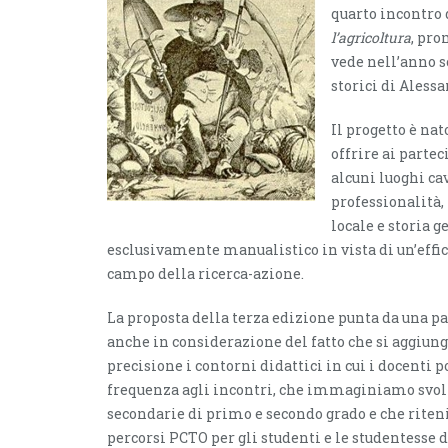
quarto incontro 
l’agricoltura
, pro
vede nell’anno s
storici di Alessa
Il progetto è nat
offrire ai parte
alcuni luoghi ca
professionalità, 
locale e storia 
esclusivamente manualistico in vista di un’effi
campo della ricerca-azione.
La proposta della terza edizione punta da una pa
anche in considerazione del fatto che si aggiung
precisione i contorni didattici in cui i docenti 
frequenza agli incontri, che immaginiamo svolte
secondarie di primo e secondo grado e che riten
percorsi PCTO per gli studenti e le studentesse 