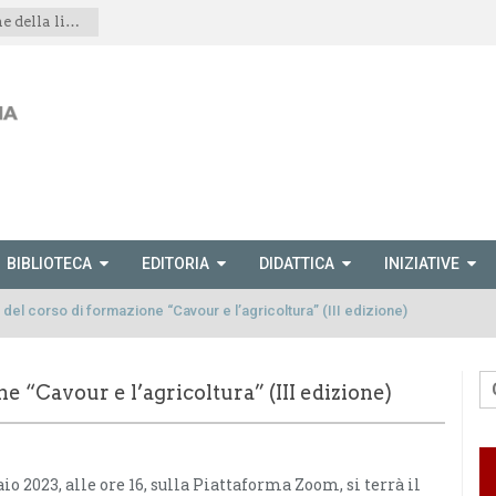
Spettacolo teatrale “Le montagne della libertà”
BIBLIOTECA
EDITORIA
DIDATTICA
INIZIATIVE
 del corso di formazione “Cavour e l’agricoltura” (III edizione)
e “Cavour e l’agricoltura” (III edizione)
io 2023, alle ore 16, sulla Piattaforma Zoom, si terrà il