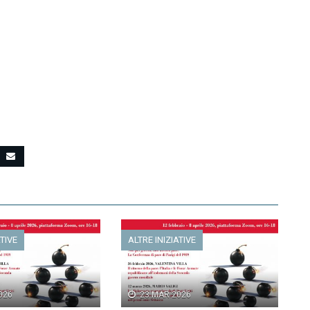
ATIVE
ALTRE INIZIATIVE
026
23 MAR 2026