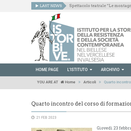
LAST NEWS
HOME PAGE
L’ISTITUTO
ARCHIVIO
YOU ARE AT
Home
Articoli
Quarto incontro
Quarto incontro del corso di formazion
21 FEB 2023
Giovedì 23 febbra