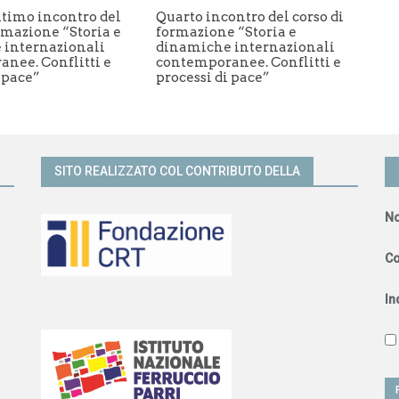
ltimo incontro del
Quarto incontro del corso di
rmazione “Storia e
formazione “Storia e
 internazionali
dinamiche internazionali
nee. Conflitti e
contemporanee. Conflitti e
 pace”
processi di pace”
SITO REALIZZATO COL CONTRIBUTO DELLA
N
C
In