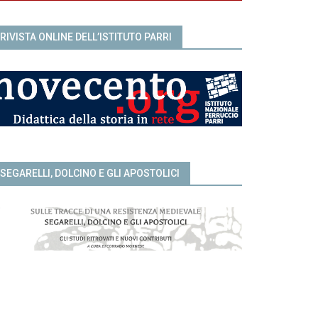
RIVISTA ONLINE DELL’ISTITUTO PARRI
SEGARELLI, DOLCINO E GLI APOSTOLICI