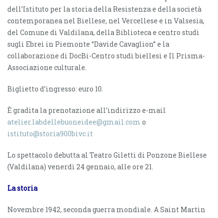
dell’Istituto per la storia della Resistenza e della società
contemporanea nel Biellese, nel Vercellese e in Valsesia,
del Comune di Valdilana, della Biblioteca e centro studi
sugli Ebrei in Piemonte “Davide Cavaglion” e la
collaborazione di DocBi-Centro studi biellesi e Il Prisma-
Associazione culturale.
Biglietto d’ingresso: euro 10.
È gradita la prenotazione all’indirizzo e-mail
atelier.labdellebuoneidee@gmail.com
o
istituto@storia900bivc.it
Lo spettacolo debutta al Teatro Giletti di Ponzone Biellese
(Valdilana) venerdì 24 gennaio, alle ore 21.
La storia
Novembre 1942, seconda guerra mondiale. A Saint Martin