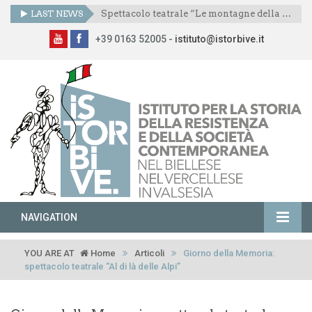
LAST NEWS
Spettacolo teatrale “Le montagne della libertà”
+39 0163 52005 -
istituto@istorbive.it
NAVIGATION
YOU ARE AT
Home
Articoli
Giorno della Memoria:
spettacolo teatrale “Al di là delle Alpi”