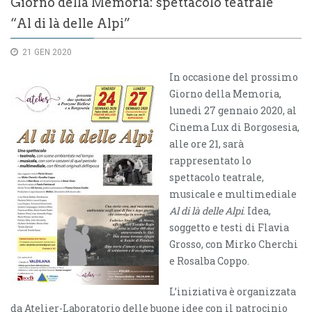
Giorno della Memoria: spettacolo teatrale
“Al di là delle Alpi”
21 GEN 2020
In occasione del prossimo
Giorno della Memoria,
lunedì 27 gennaio 2020, al
Cinema Lux di Borgosesia,
alle ore 21, sarà
rappresentato lo
spettacolo teatrale,
musicale e multimediale
Al di là delle Alpi
. Idea,
soggetto e testi di Flavia
Grosso, con Mirko Cherchi
e Rosalba Coppo.
L’iniziativa è organizzata
da Atelier-Laboratorio delle buone idee con il patrocinio