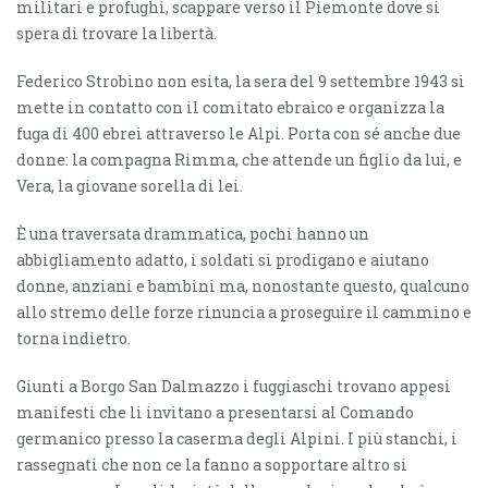
militari e profughi, scappare verso il Piemonte dove si
spera di trovare la libertà.
Federico Strobino non esita, la sera del 9 settembre 1943 si
mette in contatto con il comitato ebraico e organizza la
fuga di 400 ebrei attraverso le Alpi. Porta con sé anche due
donne: la compagna Rimma, che attende un figlio da lui, e
Vera, la giovane sorella di lei.
È una traversata drammatica, pochi hanno un
abbigliamento adatto, i soldati si prodigano e aiutano
donne, anziani e bambini ma, nonostante questo, qualcuno
allo stremo delle forze rinuncia a proseguire il cammino e
torna indietro.
Giunti a Borgo San Dalmazzo i fuggiaschi trovano appesi
manifesti che li invitano a presentarsi al Comando
germanico presso la caserma degli Alpini. I più stanchi, i
rassegnati che non ce la fanno a sopportare altro si