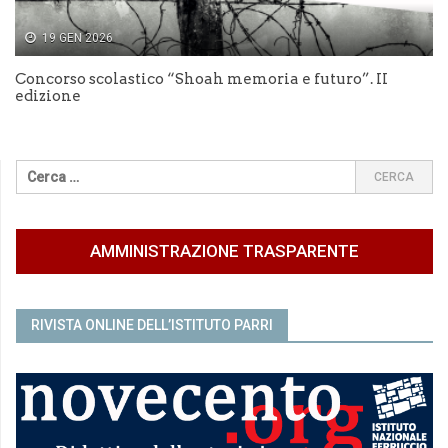
19 GEN 2026
Concorso scolastico “Shoah memoria e futuro”. II
edizione
AMMINISTRAZIONE TRASPARENTE
RIVISTA ONLINE DELL’ISTITUTO PARRI