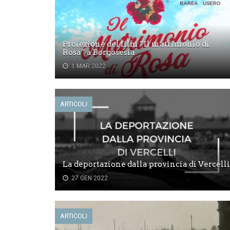
Proiezione del film “Il matrimonio di
Rosa” a Borgosesia
1 MAR 2022
ARTICOLI
La deportazione dalla provincia di Vercelli
27 GEN 2022
ARTICOLI