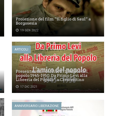
Proiezione del film “Il figlio di Saul” a
Borgosesia
19 GEN 2022
ARTICOLI
Presentazione del libro “L’amico del
popolo 1945-1950. Da Primo Levi alla
Libreria del Popolo” a Crescentino
17 DIC 2021
ANNIVERSARIO LIBERAZIONE