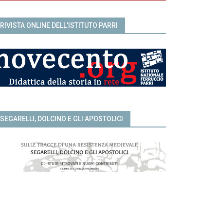
RIVISTA ONLINE DELL’ISTITUTO PARRI
SEGARELLI, DOLCINO E GLI APOSTOLICI