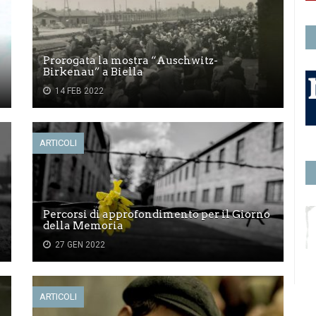
Prorogata la mostra “Auschwitz-
Birkenau” a Biella
14 FEB 2022
ARTICOLI
Percorsi di approfondimento per il Giorno
della Memoria
27 GEN 2022
ARTICOLI