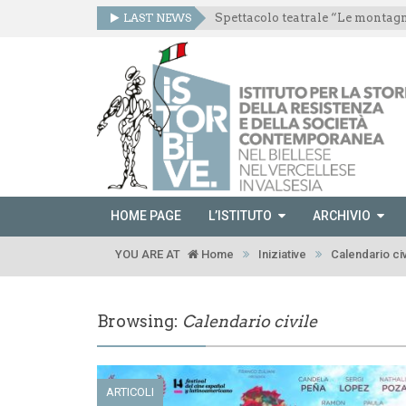
LAST NEWS
HOME PAGE
L’ISTITUTO
ARCHIVIO
YOU ARE AT
Home
Iniziative
Calendario civ
Browsing:
Calendario civile
ARTICOLI