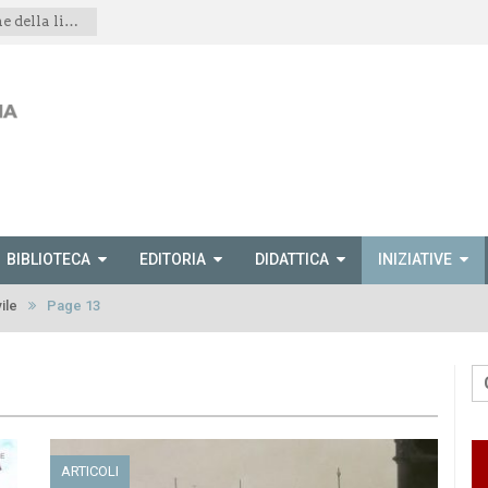
Spettacolo teatrale “Le montagne della libertà”
BIBLIOTECA
EDITORIA
DIDATTICA
INIZIATIVE
ile
Page 13
ARTICOLI