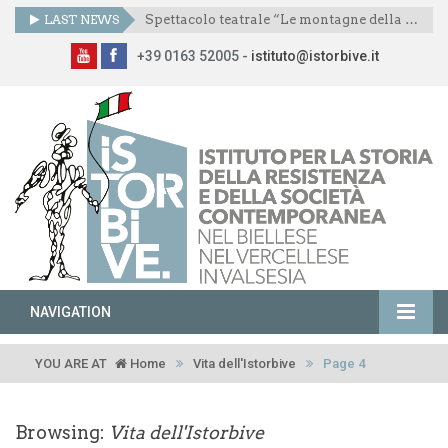
LAST NEWS
Spettacolo teatrale “Le montagne della libertà”
+39 0163 52005 -
istituto@istorbive.it
NAVIGATION
YOU ARE AT
Home
Vita dell'Istorbive
Page 4
Browsing:
Vita dell'Istorbive