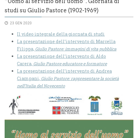
“Uomo al servizio dell’uomo”. Giornata di
studi su Giulio Pastore (1902-1969)
23 GEN 2020
Il video integrale della giornata di studi
La presentazione dell’intervento di Marcella
Filippa,
Giulio Pastore: immagini di vita pubblica
La presentazione dell’intervento di Aldo
Carera,
Giulio Pastore educatore e formatore
La presentazione dell’intervento di Andrea
Ciampani,
Giulio Pastore: rappresentare la società
nell’Italia del Novecento