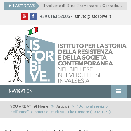
LAST NEWS
Il volume di Dina Traversaro e Corrado Mornese presentato anche a Scopetta
+39 0163 52005 -
istituto@istorbive.it
NAVIGATION
YOU ARE AT
Home
Articoli
“Uomo al servizio
dell’uomo”. Giornata di studi su Giulio Pastore (1902-1969)