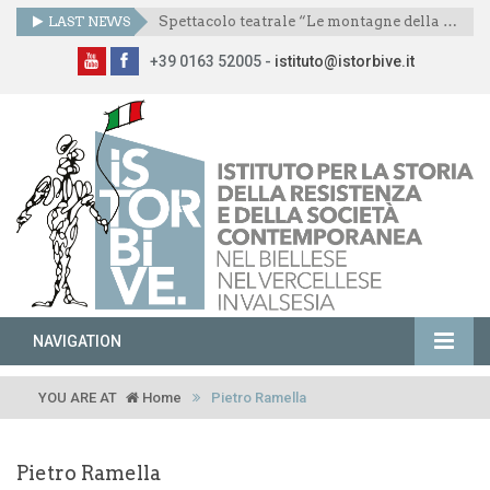
LAST NEWS
Spettacolo teatrale “Le montagne della libertà”
+39 0163 52005 -
istituto@istorbive.it
NAVIGATION
YOU ARE AT
Home
Pietro Ramella
Pietro Ramella