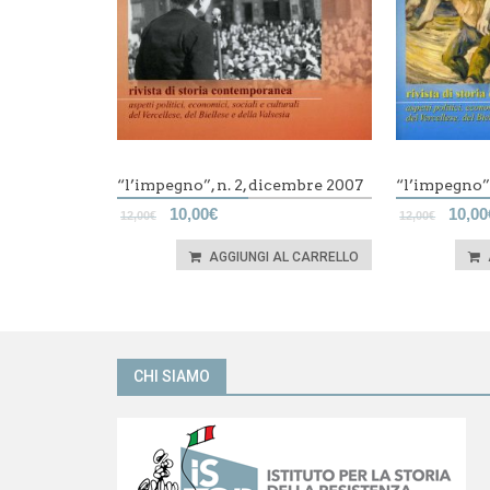
“l’impegno”, n. 2, dicembre 2007
“l’impegno”,
10,00
€
10,00
12,00
€
12,00
€
AGGIUNGI AL CARRELLO
CHI SIAMO