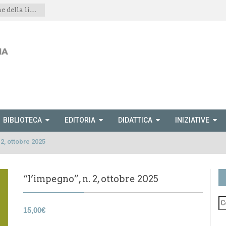
Spettacolo teatrale “Le montagne della libertà”
BIBLIOTECA
EDITORIA
DIDATTICA
INIZIATIVE
 2, ottobre 2025
“l’impegno”, n. 2, ottobre 2025
15,00
€