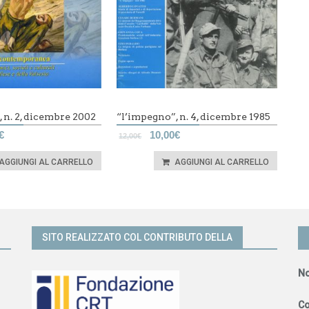
 n. 2, dicembre 2002
“l’impegno”, n. 4, dicembre 1985
€
10,00
€
12,00
€
AGGIUNGI AL CARRELLO
AGGIUNGI AL CARRELLO
SITO REALIZZATO COL CONTRIBUTO DELLA
N
C