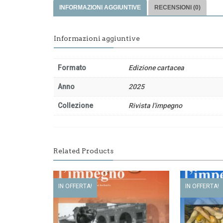
INFORMAZIONI AGGIUNTIVE
RECENSIONI (0)
Informazioni aggiuntive
Formato
Edizione cartacea
Anno
2025
Collezione
Rivista l'impegno
Related Products
IN OFFERTA!
IN OFFERTA!