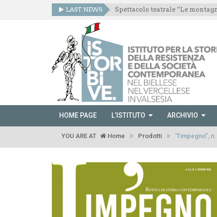
LAST NEWS
HOME PAGE
L’ISTITUTO
ARCHIVIO
YOU ARE AT
Home
Prodotti
“l’impegno”, n.