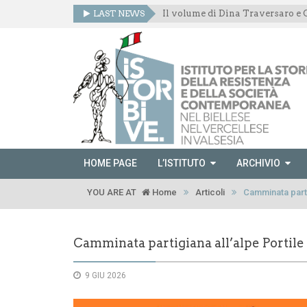
LAST NEWS
HOME PAGE
L’ISTITUTO
ARCHIVIO
YOU ARE AT
Home
Articoli
Camminata parti
Camminata partigiana all’alpe Portile
9 GIU 2026