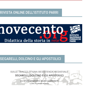
RIVISTA ONLINE DELL’ISTITUTO PARRI
SEGARELLI, DOLCINO E GLI APOSTOLICI