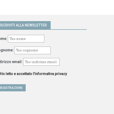
ISCRIVITI ALLA NEWSLETTER
ome:
ognome:
dirizzo email:
Ho letto e accettato l'informativa privacy