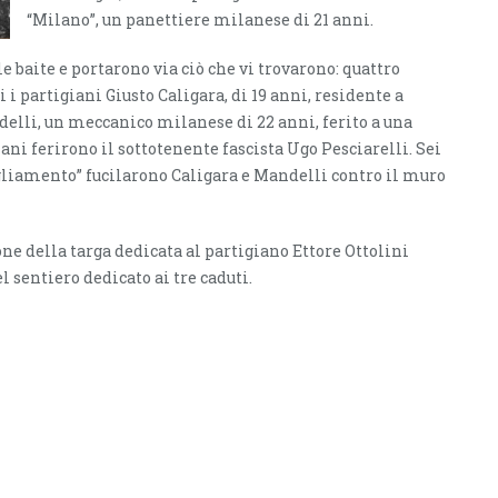
“Milano”, un panettiere milanese di 21 anni.
le baite e portarono via ciò che vi trovarono: quattro
i i partigiani Giusto Caligara, di 19 anni, residente a
delli, un meccanico milanese di 22 anni, ferito a una
ani ferirono il sottotenente fascista Ugo Pesciarelli. Sei
“Tagliamento” fucilarono Caligara e Mandelli contro il muro
e della targa dedicata al partigiano Ettore Ottolini
l sentiero dedicato ai tre caduti.