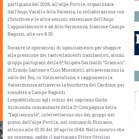
partigiana del 2026, all’alpe Portile, organizzata
dall’Anpi Varallo Alta Valsesia, in collaborazione con
l’Istorbive e le altre sezioni valsesiane dell’Anpi.
L’appuntamento è ad Alto Sermenza, frazione Campo
Ragozzi, alle ore 8.30.
Durante le operazioni di sganciamento per sfuggire
alla pressione dei rastrellamenti nazifascisti, alcuni
gruppi partigiani della 6ª brigata Garibaldi “Gramsci”
di Eraldo Gastone e Cino Moscatelli attraversarono la
valle del Roj, in Valmastallone, e raggiunsero la
Valsermenza attraverso la bocchetta del Cardone, per
scendere a Campo Ragozzi.
I repubblichini agli ordini del capitano Guido
Alimonda, comandante della 3ª Compagnia della
“Tagliamento”, intercettarono uno dei gruppi nei
pressi dell’alpe Portile, nel comune di Rimasco,
attorno alle 10.30 del 20 aprile 1944. Nello scontro che
ne conseguì, cadde il partigiano Ettore Ottolini