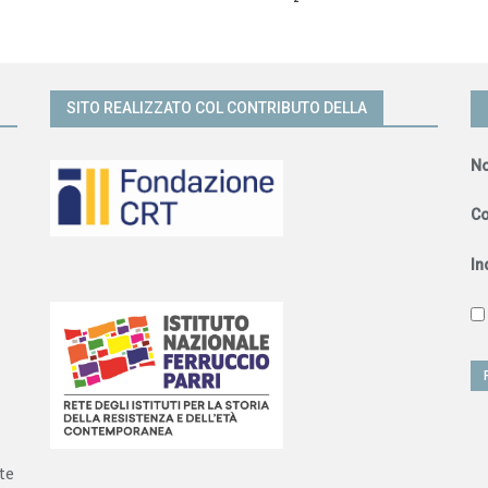
SITO REALIZZATO COL CONTRIBUTO DELLA
N
C
In
te