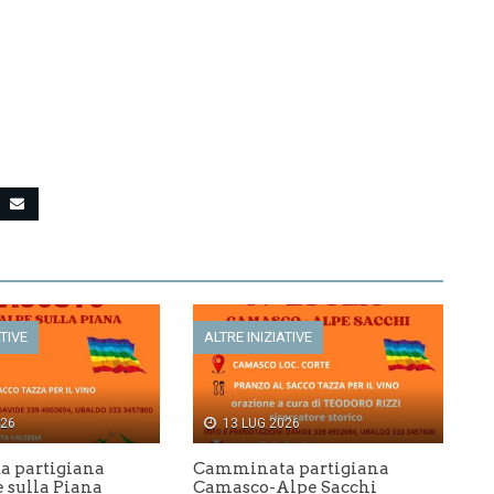
ATIVE
ALTRE INIZIATIVE
026
13 LUG 2026
 partigiana
Camminata partigiana
 sulla Piana
Camasco-Alpe Sacchi