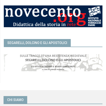
)
SEGARELLI, DOLCINO E GLI APOSTOLICI
CHI SIAMO