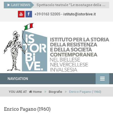
LAST NEWS
Spettacolo teatrale “Le montagne della libertà”
+39 0163 52005 -
istituto@istorbive.it
NAVIGATION
YOU ARE AT
Home
Biografie
Enrico Pagano (1960)
Enrico Pagano (1960)