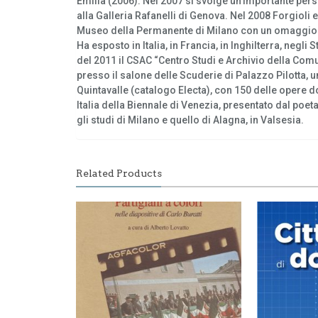
Emilia (2006). Nel 2007 si svolge un’importante pers
alla Galleria Rafanelli di Genova. Nel 2008 Forgiol
Museo della Permanente di Milano con un omaggio in
Ha esposto in Italia, in Francia, in Inghilterra, negli 
del 2011 il CSAC “Centro Studi e Archivio della Comu
presso il salone delle Scuderie di Palazzo Pilotta, 
Quintavalle (catalogo Electa), con 150 delle opere d
Italia della Biennale di Venezia, presentato dal poeta 
gli studi di Milano e quello di Alagna, in Valsesia.
Related Products