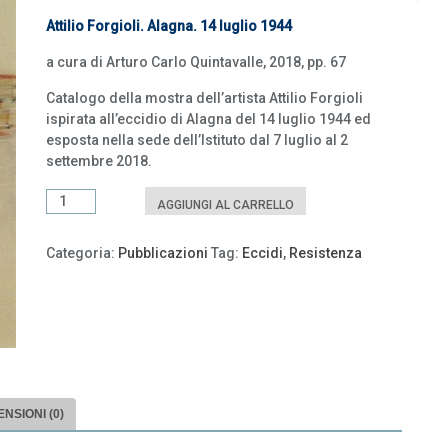
Attilio Forgioli. Alagna. 14 luglio 1944
a cura di Arturo Carlo Quintavalle, 2018, pp. 67
Catalogo della mostra dell’artista Attilio Forgioli
ispirata all’eccidio di Alagna del 14 luglio 1944 ed
esposta nella sede dell’Istituto dal 7 luglio al 2
settembre 2018.
Attilio
AGGIUNGI AL CARRELLO
Forgioli.
Alagna.
Categoria:
Pubblicazioni
Tag:
Eccidi
,
Resistenza
14
luglio
1944
quantità
NSIONI (0)