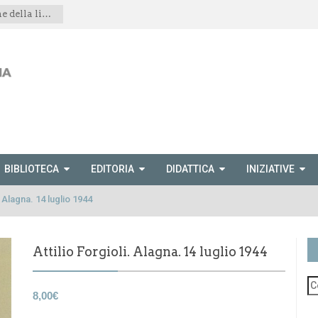
Spettacolo teatrale “Le montagne della libertà”
BIBLIOTECA
EDITORIA
DIDATTICA
INIZIATIVE
. Alagna. 14 luglio 1944
Attilio Forgioli. Alagna. 14 luglio 1944
8,00
€