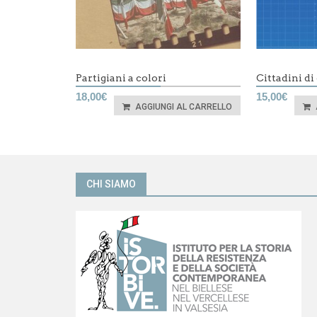
Partigiani a colori
Cittadini d
18,00
€
15,00
€
AGGIUNGI AL CARRELLO
CHI SIAMO