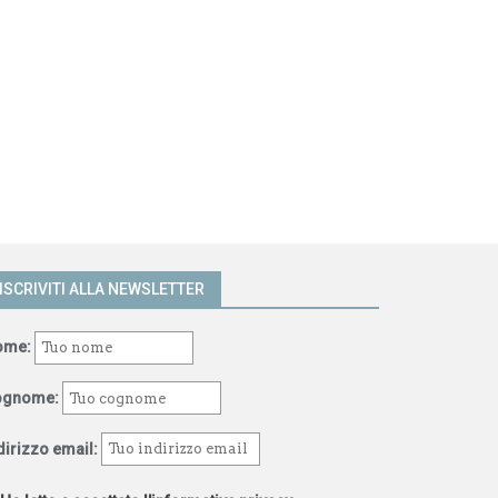
ISCRIVITI ALLA NEWSLETTER
ome:
ognome:
dirizzo email: