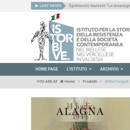
LAST NEWS
HOME PAGE
L’ISTITUTO
ARCHIVIO
YOU ARE AT
Home
Prodotti
Attilio Forgioli