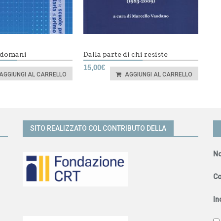
i domani
Dalla parte di chi resiste
15,00
€
AGGIUNGI AL CARRELLO
AGGIUNGI AL CARRELLO
SITO REALIZZATO COL CONTRIBUTO DELLA
N
C
In