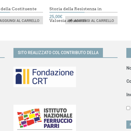
 della Costituente
Storia della Resistenza in
25,00
€
Valsesia a fumetti
AGGIUNGI AL CARRELLO
AGGIUNGI AL CARRELLO
SITO REALIZZATO COL CONTRIBUTO DELLA
N
C
In