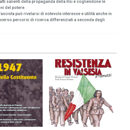
ratti salienti della propaganda della Rsi e cogliendone le
ni del potere.
ista può rivelarsi di notevole interesse e utilità anche in
ttraverso percorsi di ricerca differenziati a seconda degli