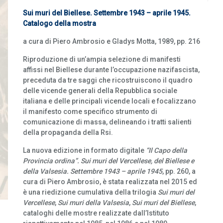
Sui muri del Biellese. Settembre 1943 – aprile 1945.
Catalogo della mostra
a cura di Piero Ambrosio e Gladys Motta, 1989, pp. 216
Riproduzione di un’ampia selezione di manifesti
affissi nel Biellese durante l’occupazione nazifascista,
preceduta da tre saggi che ricostruiscono il quadro
delle vicende generali della Repubblica sociale
italiana e delle principali vicende locali e focalizzano
il manifesto come specifico strumento di
comunicazione di massa, delineando i tratti salienti
della propaganda della Rsi.
La nuova edizione in formato digitale
“Il Capo della
Provincia ordina”. Sui muri del Vercellese, del Biellese e
della Valsesia. Settembre 1943 – aprile 1945
, pp. 260, a
cura di Piero Ambrosio, è stata realizzata nel 2015 ed
è una riedizione cumulativa della trilogia
Sui muri del
Vercellese
,
Sui muri della Valsesia
,
Sui muri del Biellese
,
cataloghi delle mostre realizzate dall’Istituto