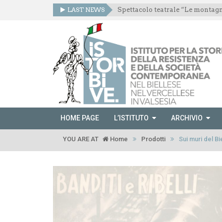
LAST NEWS
HOME PAGE
L’ISTITUTO
ARCHIVIO
YOU ARE AT
Home
Prodotti
Sui muri del Bi