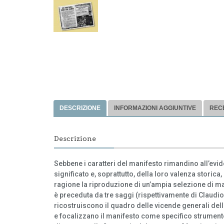
DESCRIZIONE
INFORMAZIONI AGGIUNTIVE
RECE
Descrizione
Sebbene i caratteri del manifesto rimandino all’evid
significato e, soprattutto, della loro valenza stori
ragione la riproduzione di un’ampia selezione di man
è preceduta da tre saggi (rispettivamente di Claudi
ricostruiscono il quadro delle vicende generali della
e focalizzano il manifesto come specifico strument