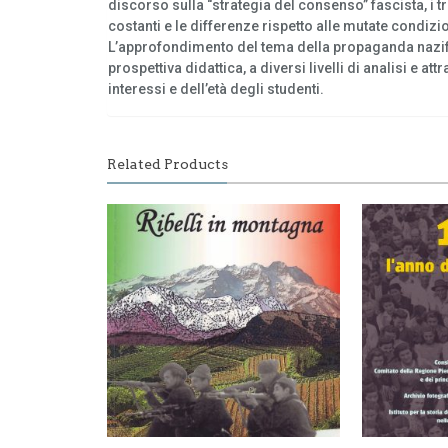
discorso sulla “strategia del consenso” fascista, i t
costanti e le differenze rispetto alle mutate condizio
L’approfondimento del tema della propaganda nazifasc
prospettiva didattica, a diversi livelli di analisi e a
interessi e dell’età degli studenti.
Related Products