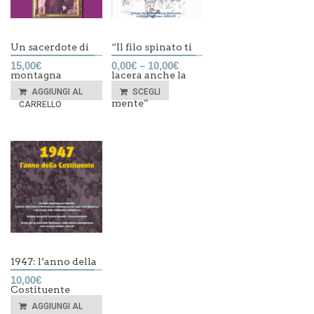
Un sacerdote di
“Il filo spinato ti
15,00
€
0,00
€
–
10,00
€
montagna
lacera anche la
AGGIUNGI AL
SCEGLI
mente”
CARRELLO
1947: l’anno della
10,00
€
Costituente
AGGIUNGI AL