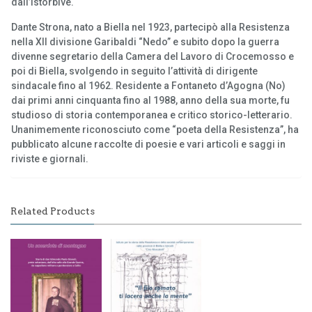
dall’Istorbive.
Dante Strona, nato a Biella nel 1923, partecipò alla Resistenza
nella XII divisione Garibaldi “Nedo” e subito dopo la guerra
divenne segretario della Camera del Lavoro di Crocemosso e
poi di Biella, svolgendo in seguito l’attività di dirigente
sindacale fino al 1962. Residente a Fontaneto d’Agogna (No)
dai primi anni cinquanta fino al 1988, anno della sua morte, fu
studioso di storia contemporanea e critico storico-letterario.
Unanimemente riconosciuto come “poeta della Resistenza”, ha
pubblicato alcune raccolte di poesie e vari articoli e saggi in
riviste e giornali.
Related Products