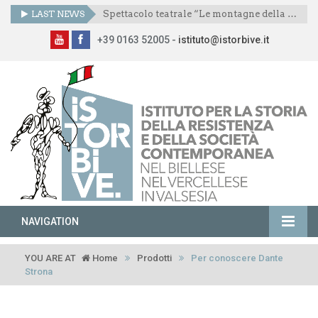
LAST NEWS
Spettacolo teatrale “Le montagne della libertà”
+39 0163 52005 -
istituto@istorbive.it
NAVIGATION
YOU ARE AT
Home
Prodotti
Per conoscere Dante
Strona