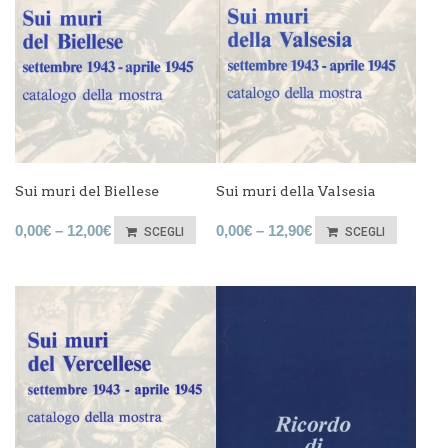
Sui muri del Biellese
Sui muri della Valsesia
0,00
€
–
12,00
€
0,00
€
–
12,90
€
SCEGLI
SCEGLI