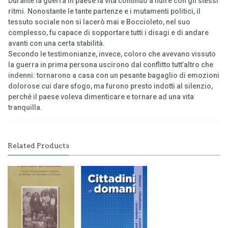
Durante la guerra in paese la vita continuò a fluire con gli stessi
ritmi. Nonostante le tante partenze e i mutamenti politici, il
tessuto sociale non si lacerò mai e Boccioleto, nel suo
complesso, fu capace di sopportare tutti i disagi e di andare
avanti con una certa stabilità.
Secondo le testimonianze, invece, coloro che avevano vissuto
la guerra in prima persona uscirono dal conflitto tutt’altro che
indenni: tornarono a casa con un pesante bagaglio di emozioni
dolorose cui dare sfogo, ma furono presto indotti al silenzio,
perché il paese voleva dimenticare e tornare ad una vita
tranquilla.
Related Products