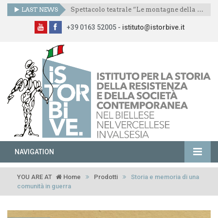
LAST NEWS
Spettacolo teatrale “Le montagne della libertà”
+39 0163 52005 -
istituto@istorbive.it
NAVIGATION
YOU ARE AT
Home
Prodotti
Storia e memoria di una
comunità in guerra