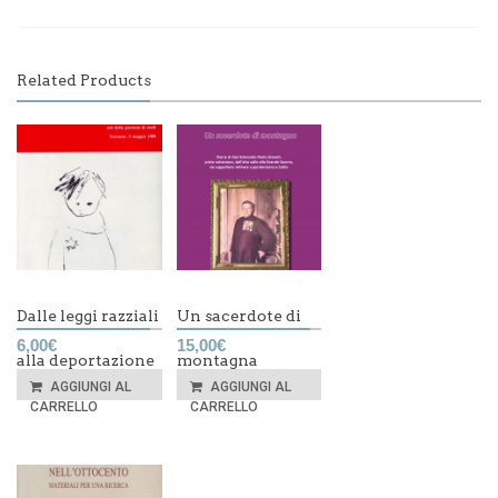
Related Products
Dalle leggi razziali
Un sacerdote di
6,00
€
15,00
€
alla deportazione
montagna
AGGIUNGI AL
AGGIUNGI AL
CARRELLO
CARRELLO