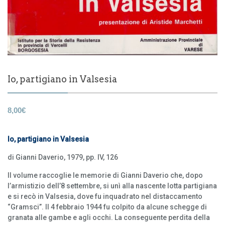
Io, partigiano in Valsesia
8,00
€
Io, partigiano in Valsesia
di Gianni Daverio, 1979, pp. IV, 126
Il volume raccoglie le memorie di Gianni Daverio che, dopo
l’armistizio dell’8 settembre, si unì alla nascente lotta partigiana
e si recò in Valsesia, dove fu inquadrato nel distaccamento
“Gramsci”. Il 4 febbraio 1944 fu colpito da alcune schegge di
granata alle gambe e agli occhi. La conseguente perdita della