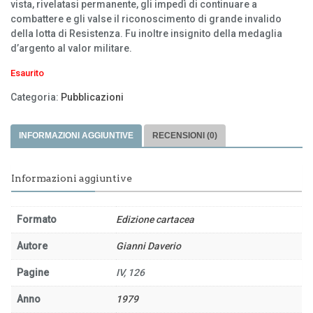
vista, rivelatasi permanente, gli impedì di continuare a
combattere e gli valse il riconoscimento di grande invalido
della lotta di Resistenza. Fu inoltre insignito della medaglia
d’argento al valor militare.
Esaurito
Categoria:
Pubblicazioni
INFORMAZIONI AGGIUNTIVE
RECENSIONI (0)
Informazioni aggiuntive
Formato
Edizione cartacea
Autore
Gianni Daverio
Pagine
IV, 126
Anno
1979