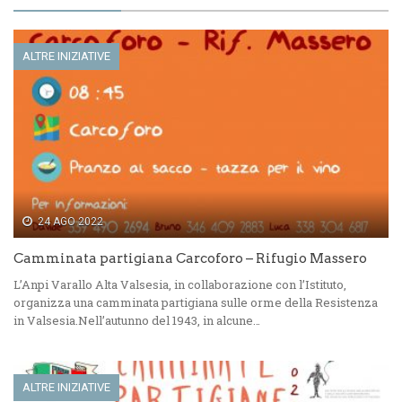
ALTRE INIZIATIVE
24 AGO 2022
Camminata partigiana Carcoforo – Rifugio Massero
L’Anpi Varallo Alta Valsesia, in collaborazione con l’Istituto,
organizza una camminata partigiana sulle orme della Resistenza
in Valsesia.Nell’autunno del 1943, in alcune…
ALTRE INIZIATIVE