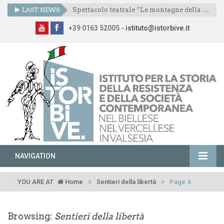
LAST NEWS
Spettacolo teatrale “Le montagne della libertà”
+39 0163 52005 -
istituto@istorbive.it
NAVIGATION
YOU ARE AT
Home
Sentieri della libertà
Page 4
Browsing:
Sentieri della libertà