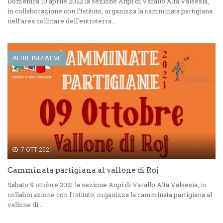
Domenica 10 aprile 2022 la sezione Anpi di Varallo Alta Valsesia,
in collaborazione con l’Istituto, organizza la camminata partigiana
nell’area collinare dell’entroterra…
ALTRE INIZIATIVE
7 OTT 2021
Camminata partigiana al vallone di Roj
Sabato 9 ottobre 2021 la sezione Anpi di Varallo Alta Valsesia, in
collaborazione con l'Istituto, organizza la camminata partigiana al
vallone di…