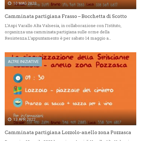
10 MAG 2022
Camminata partigiana Frasso – Bocchetta di Scotto
L’Anpi Varallo Alta Valsesia, in collaborazione con l’Istituto,
organizza una camminata partigiana sulle orme della
Resistenza.L’appuntamento è per sabato 14 maggio a…
ALTRE INIZIATIVE
13 APR 2022
Camminata partigiana Lozzolo-anello zona Pozzasca