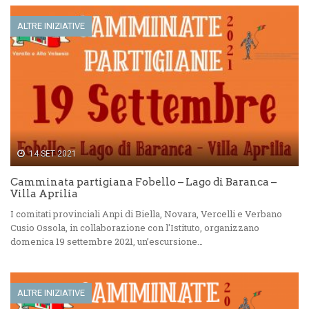
ALTRE INIZIATIVE
14 SET 2021
Camminata partigiana Fobello – Lago di Baranca –
Villa Aprilia
I comitati provinciali Anpi di Biella, Novara, Vercelli e Verbano
Cusio Ossola, in collaborazione con l'Istituto, organizzano
domenica 19 settembre 2021, un’escursione…
ALTRE INIZIATIVE