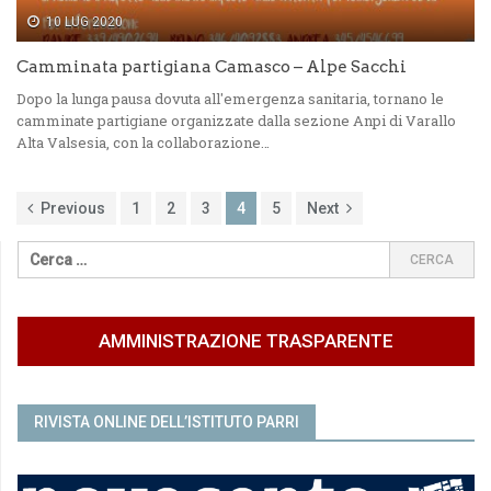
10 LUG 2020
Camminata partigiana Camasco – Alpe Sacchi
Dopo la lunga pausa dovuta all'emergenza sanitaria, tornano le
camminate partigiane organizzate dalla sezione Anpi di Varallo
Alta Valsesia, con la collaborazione…
Previous
1
2
3
4
5
Next
AMMINISTRAZIONE TRASPARENTE
RIVISTA ONLINE DELL’ISTITUTO PARRI