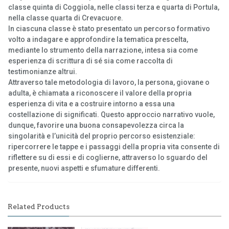
classe quinta di Coggiola, nelle classi terza e quarta di Portula,
nella classe quarta di Crevacuore.
In ciascuna classe è stato presentato un percorso formativo
volto a indagare e approfondire la tematica prescelta,
mediante lo strumento della narrazione, intesa sia come
esperienza di scrittura di sé sia come raccolta di
testimonianze altrui.
Attraverso tale metodologia di lavoro, la persona, giovane o
adulta, è chiamata a riconoscere il valore della propria
esperienza di vita e a costruire intorno a essa una
costellazione di significati. Questo approccio narrativo vuole,
dunque, favorire una buona consapevolezza circa la
singolarità e l’unicità del proprio percorso esistenziale:
ripercorrere le tappe e i passaggi della propria vita consente di
riflettere su di essi e di coglierne, attraverso lo sguardo del
presente, nuovi aspetti e sfumature differenti.
Related Products