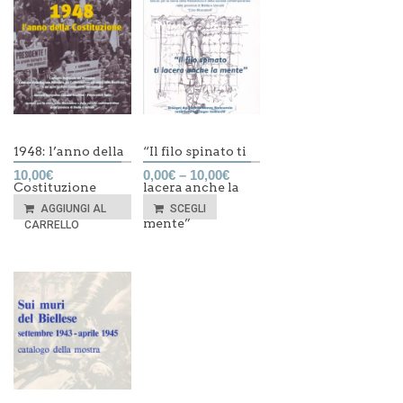
1948: l’anno della
“Il filo spinato ti
10,00
€
0,00
€
–
10,00
€
Costituzione
lacera anche la
AGGIUNGI AL
SCEGLI
mente”
CARRELLO