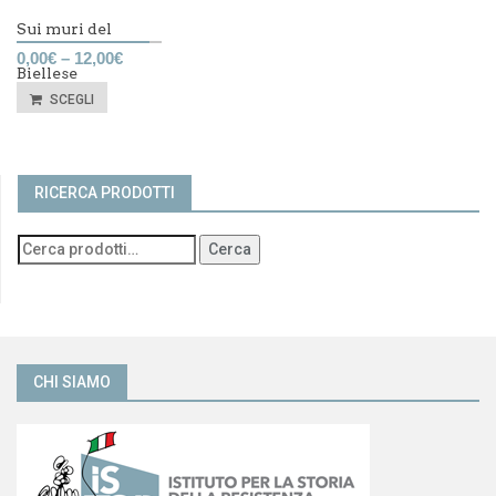
Sui muri del
0,00
€
–
12,00
€
Biellese
SCEGLI
RICERCA PRODOTTI
Cerca
CHI SIAMO